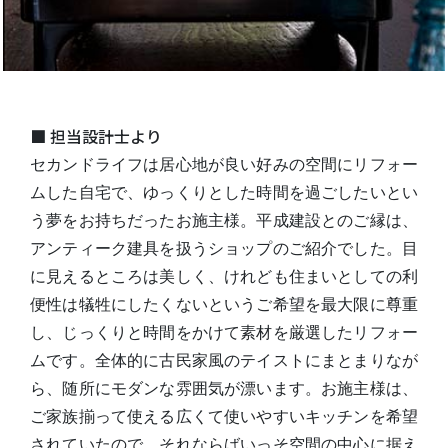
■ 担当設計士より
セカンドライフは居心地が良い好みの空間にリフォー
ムした自宅で、ゆっくりとした時間を過ごしたいとい
う夢をお持ちだったお施主様。平成建設とのご縁は、
アンティーク建具を扱うショップのご紹介でした。目
に見えるところは美しく、けれども住まいとしての利
便性は犠牲にしたくないというご希望を最大限に尊重
し、じっくりと時間をかけて素材を厳選したリフォー
ムです。全体的に古民家風のテイストにまとまりなが
ら、随所にモダンな雰囲気が漂います。お施主様は、
ご家族揃って使える広くて使いやすいキッチンを希望
されていたので、それならばいっそ空間の中心に据え