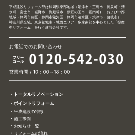
平成建設リフォーム部は静岡県東部地域（沼津市・三島市・長泉町・清
水町・富士市・裾野市・御殿場市・伊豆の国市・函南町）、および中部
地域（静岡市葵区・静岡市駿河区・静岡市清水区・焼津市・藤枝市）、
神奈川県全域、東京都城南・城西エリア・多摩南部を中心とした「提案
型リフォーム」を行う建設会社です。
お電話でのお問い合わせ
営業時間 / 10：00～18：00
・トータルリノベーション
・ポイントリフォーム
平成建設の特徴
施工事例
お知らせ一覧
リフォームの流れ