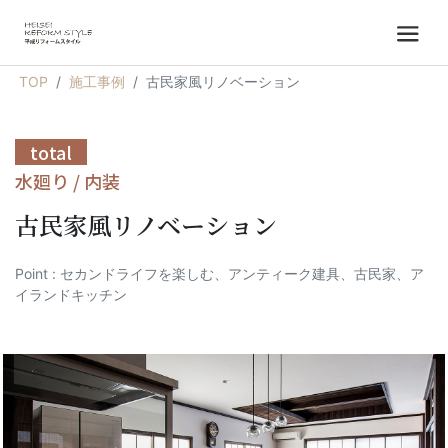
TOP
施工事例
古民家風リノベーション
total
水廻り / 内装
古民家風リノベーション
Point : セカンドライフを楽しむ、アンティーク建具、古民家、ア
イランドキッチン